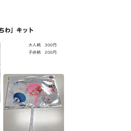
うちわ」キット
大人柄 300円
​子供柄 200円