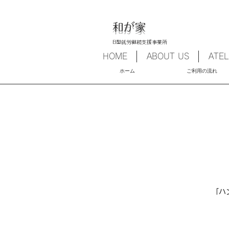
和が家
B型就労継続支援事業所
HOME
ABOUT US
ATEL
​ホーム
​ご利用の流れ
​「