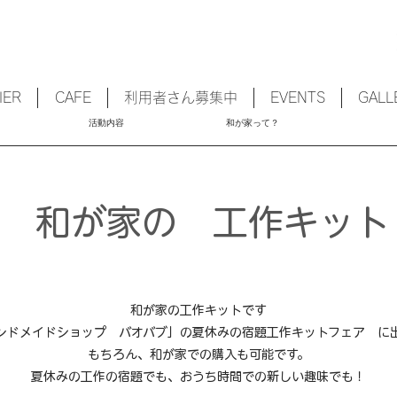
IER
CAFE
利用者さん募集中
EVENTS
GALL
活動内容
和が家って？
和が家の 工作キット
和が家の工作キットです
ハンドメイドショップ バオバブ」の夏休みの宿題工作キットフェア に
もちろん、和が家での購入も可能です。
​夏休みの工作の宿題でも、おうち時間での新しい趣味でも！