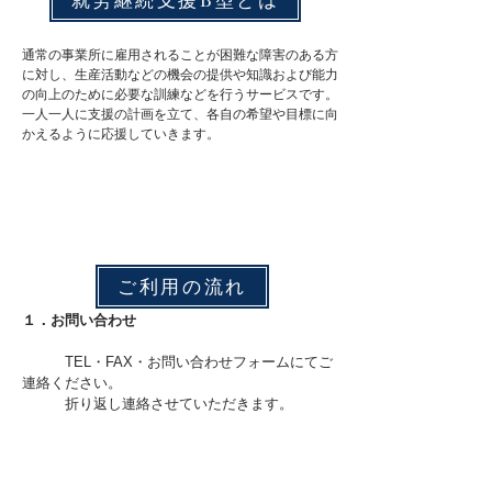
通常の事業所に雇用されることが困難な障害のある方
に対し、
生産活動などの機会の提供や知識および能力
の向上のために必要な訓練などを行う
サービスです。
一人一人に支援の計画を立て、各自の希望や目標に向
かえるように応援していきます。
ご利用の流れ
１．お問い合わせ
TEL・FAX・お問い合わせフォームにてご
連絡ください。
折り返し連絡させていただきます。